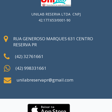
UNILAB RESERVA LTDA CNPJ
42.177.653/0001-90
RUA GENEROSO MARQUES 631 CENTRO
RESERVA PR
(42) 32761661
(42) 998331661
unilabreservapr@gmail.com